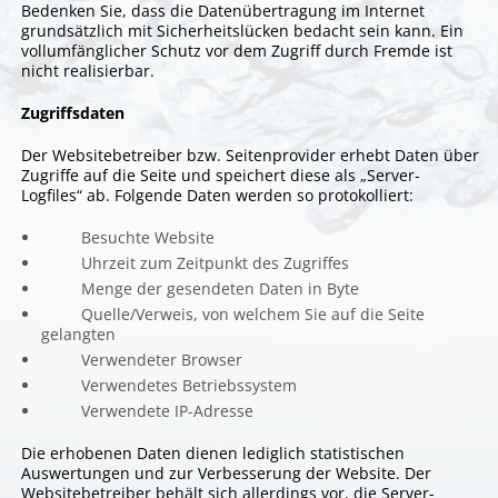
Bedenken Sie, dass die Datenübertragung im Internet
grundsätzlich mit Sicherheitslücken bedacht sein kann. Ein
vollumfänglicher Schutz vor dem Zugriff durch Fremde ist
nicht realisierbar.
Zugriffsdaten
Der Websitebetreiber bzw. Seitenprovider erhebt Daten über
Zugriffe auf die Seite und speichert diese als „Server-
Logfiles“ ab. Folgende Daten werden so protokolliert:
Besuchte Website
Uhrzeit zum Zeitpunkt des Zugriffes
Menge der gesendeten Daten in Byte
Quelle/Verweis, von welchem Sie auf die Seite
gelangten
Verwendeter Browser
Verwendetes Betriebssystem
Verwendete IP-Adresse
Die erhobenen Daten dienen lediglich statistischen
Auswertungen und zur Verbesserung der Website. Der
Websitebetreiber behält sich allerdings vor, die Server-