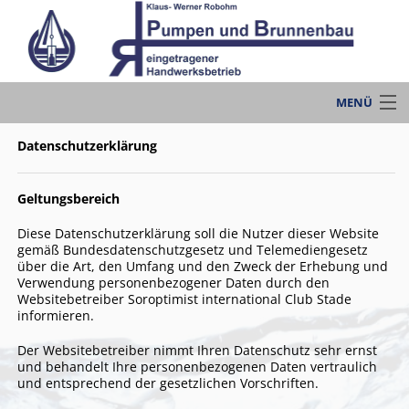
MENÜ
Start
Datenschutzerklärung
BRUNNENBAU
Geltungsbereich
SERVICE
Diese Datenschutzerklärung soll die Nutzer dieser Website
gemäß Bundesdatenschutzgesetz und Telemediengesetz
WASSERVERSORGUNG
über die Art, den Umfang und den Zweck der Erhebung und
Verwendung personenbezogener Daten durch den
Websitebetreiber Soroptimist international Club Stade
WASSERAUFBEREITUNG
informieren.
PUMPEN & DRUCKKESSEL
Der Websitebetreiber nimmt Ihren Datenschutz sehr ernst
und behandelt Ihre personenbezogenen Daten vertraulich
und entsprechend der gesetzlichen Vorschriften.